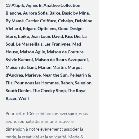
13 A’tipik, Agnès B, Anathée Collection 
Blanche, Aurora Sofia, Baixe, Basic by Mina, 
By Mamé, Cartier Coiffure, Cebelys, Delphine 
Viellard, Edgard Opticiens, Good Design 
Store, Epiko, Jean Louis David, Kiss Die, La 
Soul, Le Marseillais, Les Franjynes, Mad 
House, Maison Agile, Maison de Couture 
Sylvie Kameni, Maison de fleurs Azzopardi, 
Maison du Gant, Manon Martin, Margot 
d'Andrea, Marieve, Near the Sun, Pellegrin & 
Fils, Pour nous les Hommes, Rebon, Selexion, 
South Denim, The Cheeky Shop, The Royal 
Racer, Weill
Pour cette 10ème édition anniversaire, nous 
avons souhaité donner une nouvelle 
dimension à notre événement : associer la 
mode, la créativité et la solidarité, Mode & 