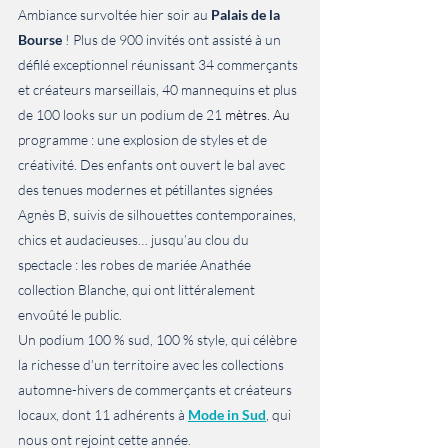
Ambiance survoltée hier soir au 
Palais de la 
Bourse
 ! Plus de 900 invités ont assisté à un 
défilé exceptionnel réunissant 34 commerçants 
et créateurs marseillais, 40 mannequins et plus 
de 100 looks sur un podium de 21 
mètres.
 Au
programme : une explosion de styles et de 
créativité. Des enfants ont ouvert le bal avec 
des tenues modernes et pétillantes signées 
Agnès B, suivis de silhouettes contemporaines, 
chics et audacieuses… jusqu’au clou du 
spectacle : les robes de mariée Anathée 
collection Blanche, qui ont littéralement 
envoûté le public.
Un podium 100 % sud, 100 % style, qui célèbre 
la richesse d’un territoire avec les collections 
automne-hivers de commerçants et créateurs 
locaux, dont 11 adhérents à
Mode in Sud
, qui 
nous ont rejoint cette année.