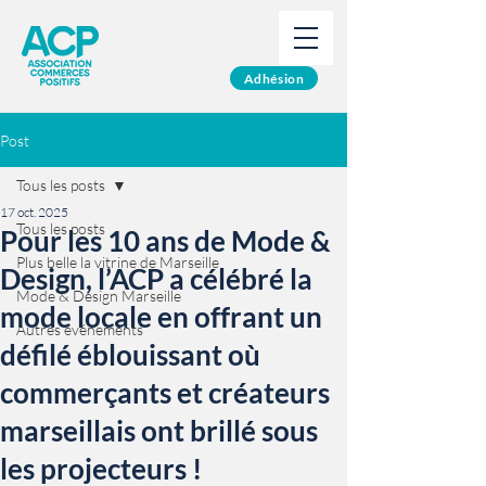
Adhésion
Post
Tous les posts
17 oct. 2025
Tous les posts
Pour les 10 ans de Mode &
Plus belle la vitrine de Marseille
Design, l’ACP a célébré la
Mode & Design Marseille
mode locale en offrant un
Autres événements
défilé éblouissant où
commerçants et créateurs
marseillais ont brillé sous
les projecteurs !