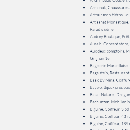
Archimbaud Opticien, 
Armenak, Chaussures &
Arthur mon Héros, Jou
Artisanat Monastique, A
Paradis 6ème
Audrey Boutique, Prêt
Aussih, Concept store
Aux deux comptoirs, Mo
Grignan 1er
Bagelerie Marseillaise,
Bagelstein, Restaurant 
Basic By Mina, Coiffur
Bayelo, Bijoux précieux
Bazar Naturel, Droguer
Becbunzen, Mobilier i
Biguine, Coiffeur, 3 b
Biguine, Coiffeur, 43 
Biguine, Coiffeur, 18