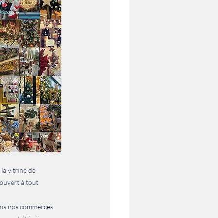
a vitrine de 
ouvert à tout 
ans nos commerces 