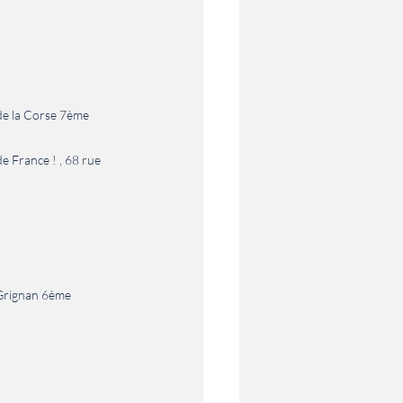
 de la Corse 7ème
de France ! , 68 rue 
 Grignan 6ème