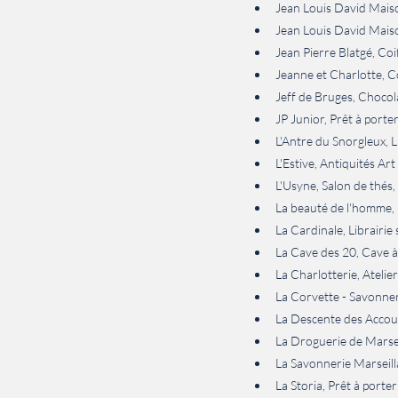
Jean Louis David Mais
Jean Louis David Mais
Jean Pierre Blatgé, Coi
Jeanne et Charlotte, 
Jeff de Bruges, Choco
JP Junior, Prêt à port
L'Antre du Snorgleux, L
L'Estive, Antiquités A
L'Usyne, Salon de thé
La beauté de l'homme,
La Cardinale, Librairi
La Cave des 20, Cave à
La Charlotterie, Atelie
La Corvette - Savonner
La Descente des Accoule
La Droguerie de Marseil
La Savonnerie Marseill
La Storia, Prêt à port