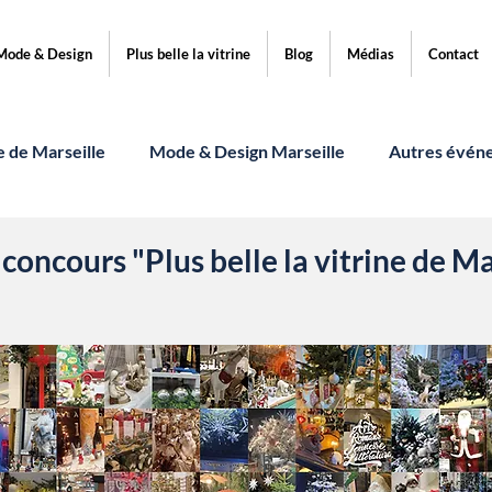
Mode & Design
Plus belle la vitrine
Blog
Médias
Contact
ne de Marseille
Mode & Design Marseille
Autres évén
 concours "Plus belle la vitrine de Ma