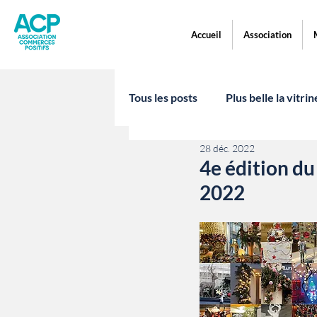
Accueil
Association
Tous les posts
Plus belle la vitri
28 déc. 2022
4e édition du
2022