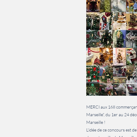
MERCI aux 168 commerçants e
Marseille", du 1er au 24 dé
Marseille !
L’idée de ce concours est 