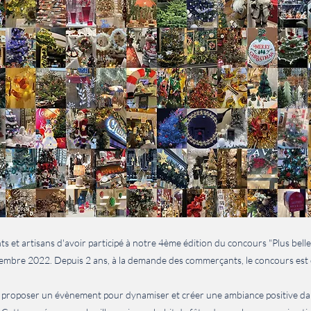
t artisans d'avoir participé à notre 4ème édition du concours "Plus belle l
cembre 2022. Depuis 2 ans, à la demande des commerçants, le concours est 
de proposer un évènement pour dynamiser et créer une ambiance positive d