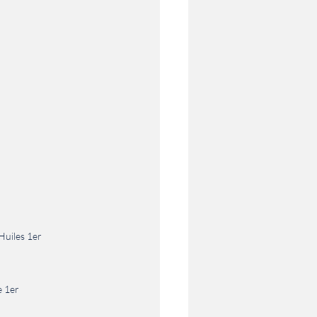
Huiles 1er
e 1er