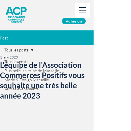
Adhésion
Post
Tous les posts
1 janv. 2023
Tous les posts
L’équipe de l’Association
Plus belle la vitrine de Marseille
Commerces Positifs vous
Mode & Design Marseille
souhaite une très belle
Autres événements
année 2023