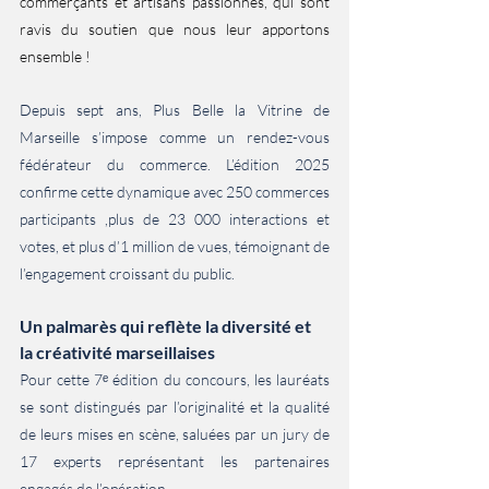
commerçants et artisans passionnés, qui sont 
ravis du soutien que nous leur apportons 
ensemble !
Depuis sept ans, Plus Belle la Vitrine de 
Marseille s’impose comme un rendez-vous 
fédérateur du commerce. L’édition 2025 
confirme cette dynamique avec 250 commerces 
participants ,plus de 23 000 interactions et 
votes, et plus d’1 million de vues, témoignant de 
l’engagement croissant du public.
Un palmarès qui reflète la diversité et 
la créativité marseillaises
Pour cette 7ᵉ édition du concours, les lauréats 
se sont distingués par l’originalité et la qualité 
de leurs mises en scène, saluées par un jury de 
17 experts représentant les partenaires 
engagés de l’opération.